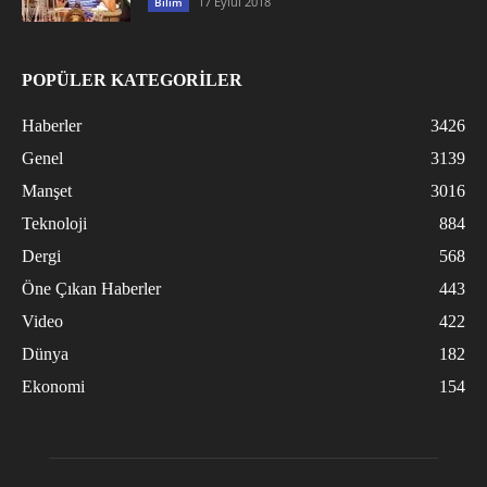
17 Eylül 2018
Bilim
POPÜLER KATEGORİLER
Haberler
3426
Genel
3139
Manşet
3016
Teknoloji
884
Dergi
568
Öne Çıkan Haberler
443
Video
422
Dünya
182
Ekonomi
154