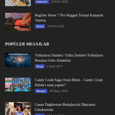
24 Ekim 2025
Haberler
RugOne Xever 7 Pro Rugged Termal Kamaralı
Telefon
24 Ekim 2025
Genel
POPÜLER MESAJLAR
Yıldızların İsimleri: Yıldız İsimleri-Yıldızların
Burçlara Göre Anlamları
2 Eylül 2017
Dergi
Candy Crush Saga Oyun Hilesi – Candy Crush
Hileleri nasıl yapılır?
28 Mayıs 2018
Manşet
Canan Dağdeviren Buluşlarıyla Dünyanın
Gündeminde