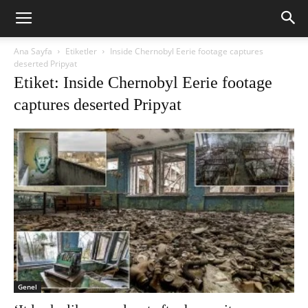
Ana Sayfa
Etiketler
Inside Chernobyl Eerie footage captures
deserted Pripyat
Etiket: Inside Chernobyl Eerie footage
captures deserted Pripyat
Genel