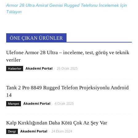
Armor 28 Ultra Amiral Gemisi Rugged Telefonu İncelemek İçin
Tıklayın
ÖNE ÇIKAN ÜRÜNLER
Ulefone Armor 28 Ultra – inceleme, test, görüş ve teknik
veriler
Akademi Portal
-
26 Ocak 2025
Haberler
Tank 2 Pro 8849 Rugged Telefon Projeksiyonlu Android
14
Akademi Portal
-
4 Ocak 2025
Manşet
Kalp Kırıklığından Daha Kötü Çok Az Şey Var
Akademi Portal
-
24 Ekim 2024
Dergi