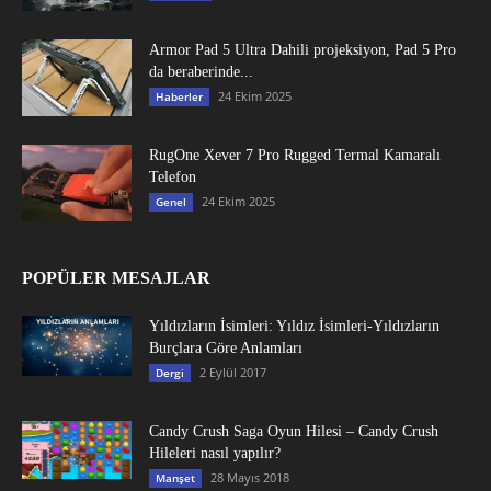
Armor Pad 5 Ultra Dahili projeksiyon, Pad 5 Pro
da beraberinde...
24 Ekim 2025
Haberler
RugOne Xever 7 Pro Rugged Termal Kamaralı
Telefon
24 Ekim 2025
Genel
POPÜLER MESAJLAR
Yıldızların İsimleri: Yıldız İsimleri-Yıldızların
Burçlara Göre Anlamları
2 Eylül 2017
Dergi
Candy Crush Saga Oyun Hilesi – Candy Crush
Hileleri nasıl yapılır?
28 Mayıs 2018
Manşet