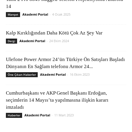
14
Akademi Portal
-
4 Ocak 2025
Manşet
Kalp Kırıklığından Daha Kötü Çok Az Şey Var
Akademi Portal
-
24 Ekim 2024
Dergi
Ulefone Power Armor 24’ün Türkiye Ön Satışları Başladı
Dünyanın En Sağlam telefonu Armor 24...
Akademi Portal
-
16 Ekim 2023
Öne Çıkan Haberler
Cumhurbaşkanı ve AKP Genel Başkanı Erdoğan,
seçimlerin 14 Mayıs’ta yapılmasına ilişkin kararı
imzaladı
Akademi Portal
-
11 Mart 2023
Haberler