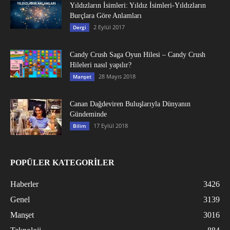
Yıldızların İsimleri: Yıldız İsimleri-Yıldızların
Burçlara Göre Anlamları
2 Eylül 2017
Dergi
Candy Crush Saga Oyun Hilesi – Candy Crush
Hileleri nasıl yapılır?
28 Mayıs 2018
Manşet
Canan Dağdeviren Buluşlarıyla Dünyanın
Gündeminde
17 Eylül 2018
Bilim
POPÜLER KATEGORİLER
Haberler
3426
Genel
3139
Manşet
3016