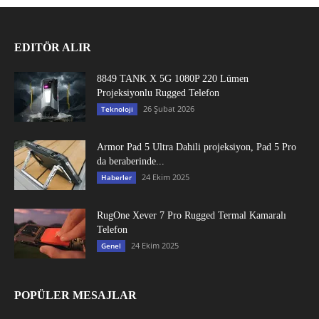
EDITÖR ALIR
8849 TANK X 5G 1080P 220 Lümen
Projeksiyonlu Rugged Telefon
26 Şubat 2026
Teknoloji
Armor Pad 5 Ultra Dahili projeksiyon, Pad 5 Pro
da beraberinde...
24 Ekim 2025
Haberler
RugOne Xever 7 Pro Rugged Termal Kamaralı
Telefon
24 Ekim 2025
Genel
POPÜLER MESAJLAR