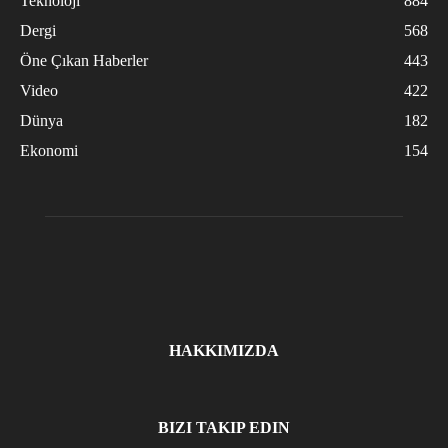
Teknoloji
884
Dergi
568
Öne Çıkan Haberler
443
Video
422
Dünya
182
Ekonomi
154
HAKKIMIZDA
BIZI TAKIP EDIN