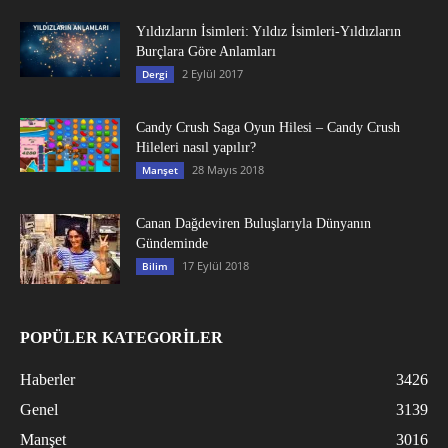
Yıldızların İsimleri: Yıldız İsimleri-Yıldızların
Burçlara Göre Anlamları
2 Eylül 2017
Dergi
Candy Crush Saga Oyun Hilesi – Candy Crush
Hileleri nasıl yapılır?
28 Mayıs 2018
Manşet
Canan Dağdeviren Buluşlarıyla Dünyanın
Gündeminde
17 Eylül 2018
Bilim
POPÜLER KATEGORİLER
Haberler
3426
Genel
3139
Manşet
3016