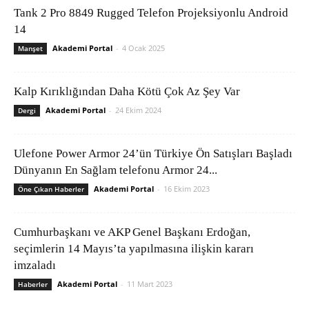
Tank 2 Pro 8849 Rugged Telefon Projeksiyonlu Android
14
Akademi Portal
-
4 Ocak 2025
Manşet
Kalp Kırıklığından Daha Kötü Çok Az Şey Var
Akademi Portal
-
24 Ekim 2024
Dergi
Ulefone Power Armor 24’ün Türkiye Ön Satışları Başladı
Dünyanın En Sağlam telefonu Armor 24...
Akademi Portal
-
16 Ekim 2023
Öne Çıkan Haberler
Cumhurbaşkanı ve AKP Genel Başkanı Erdoğan,
seçimlerin 14 Mayıs’ta yapılmasına ilişkin kararı
imzaladı
Akademi Portal
-
11 Mart 2023
Haberler