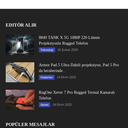
EDITÖR ALIR
8849 TANK X 5G 1080P 220 Lümen
Projeksiyonlu Rugged Telefon
26 Şubat 2026
Teknoloji
Armor Pad 5 Ultra Dahili projeksiyon, Pad 5 Pro
da beraberinde...
24 Ekim 2025
Haberler
RugOne Xever 7 Pro Rugged Termal Kamaralı
Telefon
24 Ekim 2025
Genel
POPÜLER MESAJLAR