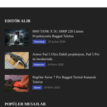
EDITÖR ALIR
8849 TANK X 5G 1080P 220 Lümen
Projeksiyonlu Rugged Telefon
26 Şubat 2026
Teknoloji
Armor Pad 5 Ultra Dahili projeksiyon, Pad 5 Pro
da beraberinde...
24 Ekim 2025
Haberler
RugOne Xever 7 Pro Rugged Termal Kamaralı
Telefon
24 Ekim 2025
Genel
POPÜLER MESAJLAR