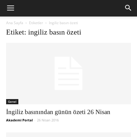
Ana Sayfa
Etiketler
Ingiliz basın özeti
Etiket: ingiliz basın özeti
Genel
İngiliz basınından günün özeti 26 Nisan
Akademi Portal
-
26 Nisan 2016