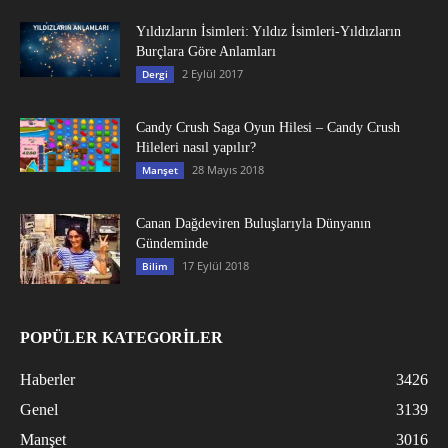
Yıldızların İsimleri: Yıldız İsimleri-Yıldızların
Burçlara Göre Anlamları
2 Eylül 2017
Dergi
Candy Crush Saga Oyun Hilesi – Candy Crush
Hileleri nasıl yapılır?
28 Mayıs 2018
Manşet
Canan Dağdeviren Buluşlarıyla Dünyanın
Gündeminde
17 Eylül 2018
Bilim
POPÜLER KATEGORİLER
Haberler
3426
Genel
3139
Manşet
3016