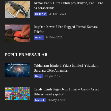
Armor Pad 5 Ultra Dahili projeksiyon, Pad 5 Pro
da beraberinde...
24 Ekim 2025
Haberler
RugOne Xever 7 Pro Rugged Termal Kamaralı
Telefon
24 Ekim 2025
Genel
POPÜLER MESAJLAR
Yıldızların İsimleri: Yıldız İsimleri-Yıldızların
Burçlara Göre Anlamları
2 Eylül 2017
Dergi
Candy Crush Saga Oyun Hilesi – Candy Crush
Hileleri nasıl yapılır?
28 Mayıs 2018
Manşet