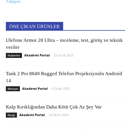
Tıklayın
ÖNE ÇIKAN ÜRÜNLER
Ulefone Armor 28 Ultra – inceleme, test, görüş ve teknik
veriler
Akademi Portal
-
26 Ocak 2025
Haberler
Tank 2 Pro 8849 Rugged Telefon Projeksiyonlu Android
14
Akademi Portal
-
4 Ocak 2025
Manşet
Kalp Kırıklığından Daha Kötü Çok Az Şey Var
Akademi Portal
-
24 Ekim 2024
Dergi