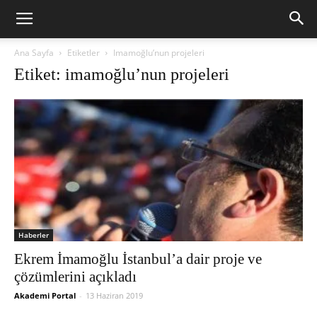
Ana Sayfa
Etiketler
Imamoğlu’nun projeleri
Etiket: imamoğlu’nun projeleri
Haberler
Ekrem İmamoğlu İstanbul’a dair proje ve
çözümlerini açıkladı
Akademi Portal
-
13 Haziran 2019