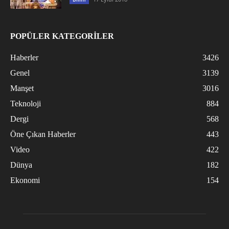
POPÜLER KATEGORİLER
Haberler
3426
Genel
3139
Manşet
3016
Teknoloji
884
Dergi
568
Öne Çıkan Haberler
443
Video
422
Dünya
182
Ekonomi
154