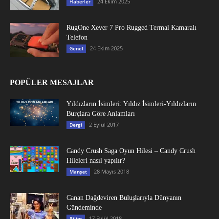
24 Ekim 2025
Haberler
RugOne Xever 7 Pro Rugged Termal Kamaralı
Telefon
24 Ekim 2025
Genel
POPÜLER MESAJLAR
Yıldızların İsimleri: Yıldız İsimleri-Yıldızların
Burçlara Göre Anlamları
2 Eylül 2017
Dergi
Candy Crush Saga Oyun Hilesi – Candy Crush
Hileleri nasıl yapılır?
28 Mayıs 2018
Manşet
Canan Dağdeviren Buluşlarıyla Dünyanın
Gündeminde
17 Eylül 2018
Bilim