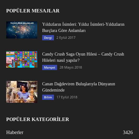
POPÜLER MESAJLAR
Yıldızların İsimleri: Yıldız İsimleri-Yıldızların
Burçlara Göre Anlamları
2 Eylül 2017
Dergi
Candy Crush Saga Oyun Hilesi – Candy Crush
Hileleri nasıl yapılır?
28 Mayıs 2018
Manşet
Canan Dağdeviren Buluşlarıyla Dünyanın
Gündeminde
17 Eylül 2018
Bilim
POPÜLER KATEGORİLER
Haberler
3426