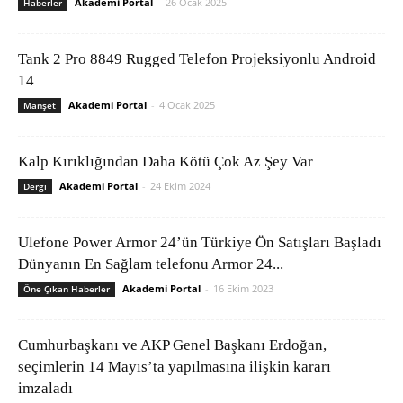
Akademi Portal
-
26 Ocak 2025
Haberler
Tank 2 Pro 8849 Rugged Telefon Projeksiyonlu Android
14
Akademi Portal
-
4 Ocak 2025
Manşet
Kalp Kırıklığından Daha Kötü Çok Az Şey Var
Akademi Portal
-
24 Ekim 2024
Dergi
Ulefone Power Armor 24’ün Türkiye Ön Satışları Başladı
Dünyanın En Sağlam telefonu Armor 24...
Akademi Portal
-
16 Ekim 2023
Öne Çıkan Haberler
Cumhurbaşkanı ve AKP Genel Başkanı Erdoğan,
seçimlerin 14 Mayıs’ta yapılmasına ilişkin kararı
imzaladı