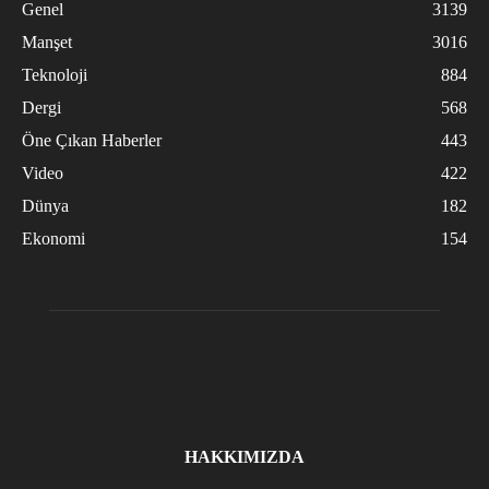
Genel
3139
Manşet
3016
Teknoloji
884
Dergi
568
Öne Çıkan Haberler
443
Video
422
Dünya
182
Ekonomi
154
HAKKIMIZDA