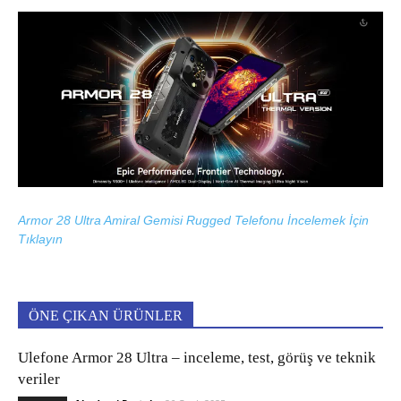
Armor 28 Ultra Amiral Gemisi Rugged Telefonu İncelemek İçin
Tıklayın
ÖNE ÇIKAN ÜRÜNLER
Ulefone Armor 28 Ultra – inceleme, test, görüş ve teknik
veriler