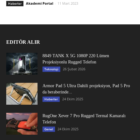
Akademi Portal
-
11 Mart 2023
Haberler
EDITÖR ALIR
8849 TANK X 5G 1080P 220 Lümen
Projeksiyonlu Rugged Telefon
26 Şubat 2026
Teknoloji
Armor Pad 5 Ultra Dahili projeksiyon, Pad 5 Pro
da beraberinde...
24 Ekim 2025
Haberler
RugOne Xever 7 Pro Rugged Termal Kamaralı
Telefon
24 Ekim 2025
Genel