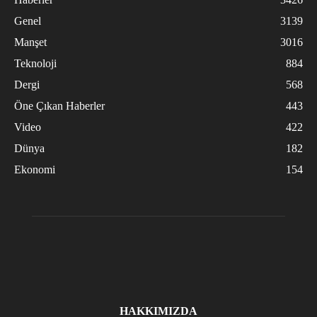
Genel
3139
Manşet
3016
Teknoloji
884
Dergi
568
Öne Çıkan Haberler
443
Video
422
Dünya
182
Ekonomi
154
HAKKIMIZDA