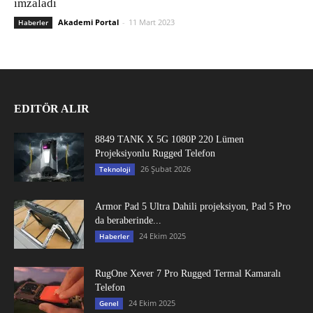
imzaladı
Akademi Portal
-
11 Mart 2023
Haberler
EDITÖR ALIR
8849 TANK X 5G 1080P 220 Lümen
Projeksiyonlu Rugged Telefon
26 Şubat 2026
Teknoloji
Armor Pad 5 Ultra Dahili projeksiyon, Pad 5 Pro
da beraberinde...
24 Ekim 2025
Haberler
RugOne Xever 7 Pro Rugged Termal Kamaralı
Telefon
24 Ekim 2025
Genel