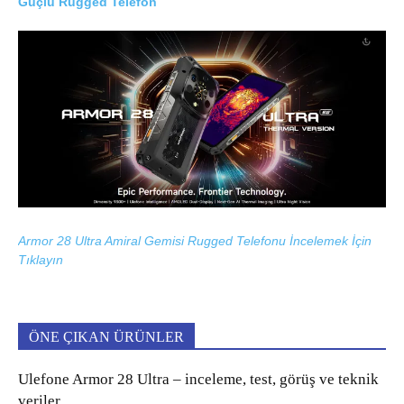
Güçlü Rugged Telefon
Armor 28 Ultra Amiral Gemisi Rugged Telefonu İncelemek İçin
Tıklayın
ÖNE ÇIKAN ÜRÜNLER
Ulefone Armor 28 Ultra – inceleme, test, görüş ve teknik
veriler