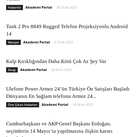
Akademi Portal
-
26 Ocak 2025
Haberler
Tank 2 Pro 8849 Rugged Telefon Projeksiyonlu Android
14
Akademi Portal
-
4 Ocak 2025
Manşet
Kalp Kırıklığından Daha Kötü Çok Az Şey Var
Akademi Portal
-
24 Ekim 2024
Dergi
Ulefone Power Armor 24’ün Türkiye Ön Satışları Başladı
Dünyanın En Sağlam telefonu Armor 24...
Akademi Portal
-
16 Ekim 2023
Öne Çıkan Haberler
Cumhurbaşkanı ve AKP Genel Başkanı Erdoğan,
seçimlerin 14 Mayıs’ta yapılmasına ilişkin kararı