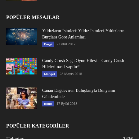
POPÜLER MESAJLAR
Yıldızların İsimleri: Yıldız İsimleri-Yıldızların
Burçlara Göre Anlamları
2 Eylül 2017
Dergi
Candy Crush Saga Oyun Hilesi – Candy Crush
Hileleri nasıl yapılır?
28 Mayıs 2018
Manşet
Canan Dağdeviren Buluşlarıyla Dünyanın
Gündeminde
17 Eylül 2018
Bilim
POPÜLER KATEGORİLER
Haberler
3426