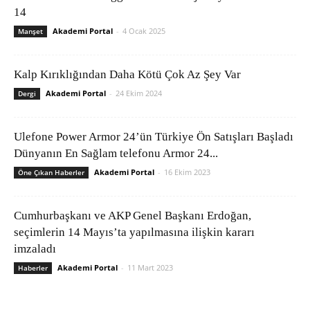
14
Akademi Portal
-
4 Ocak 2025
Manşet
Kalp Kırıklığından Daha Kötü Çok Az Şey Var
Akademi Portal
-
24 Ekim 2024
Dergi
Ulefone Power Armor 24’ün Türkiye Ön Satışları Başladı
Dünyanın En Sağlam telefonu Armor 24...
Akademi Portal
-
16 Ekim 2023
Öne Çıkan Haberler
Cumhurbaşkanı ve AKP Genel Başkanı Erdoğan,
seçimlerin 14 Mayıs’ta yapılmasına ilişkin kararı
imzaladı
Akademi Portal
-
11 Mart 2023
Haberler