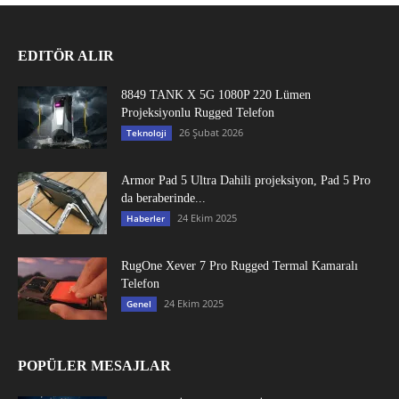
EDITÖR ALIR
8849 TANK X 5G 1080P 220 Lümen
Projeksiyonlu Rugged Telefon
26 Şubat 2026
Teknoloji
Armor Pad 5 Ultra Dahili projeksiyon, Pad 5 Pro
da beraberinde...
24 Ekim 2025
Haberler
RugOne Xever 7 Pro Rugged Termal Kamaralı
Telefon
24 Ekim 2025
Genel
POPÜLER MESAJLAR