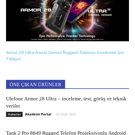
Armor 28 Ultra Amiral Gemisi Rugged Telefonu İncelemek İçin
Tıklayın
ÖNE ÇIKAN ÜRÜNLER
Ulefone Armor 28 Ultra – inceleme, test, görüş ve teknik
veriler
Akademi Portal
-
26 Ocak 2025
Haberler
Tank 2 Pro 8849 Rugged Telefon Projeksiyonlu Android