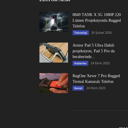
8849 TANK X 5G 1080P 220
Lümen Projeksiyonlu Rugged
Telefon
26 Şubat 2026
Teknoloji
Armor Pad 5 Ultra Dahili
projeksiyon, Pad 5 Pro da
beraberinde...
24 Ekim 2025
Haberler
RugOne Xever 7 Pro Rugged
Termal Kamaralı Telefon
24 Ekim 2025
Genel