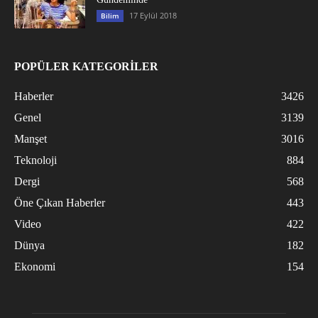
17 Eylül 2018
Bilim
POPÜLER KATEGORİLER
Haberler
3426
Genel
3139
Manşet
3016
Teknoloji
884
Dergi
568
Öne Çıkan Haberler
443
Video
422
Dünya
182
Ekonomi
154