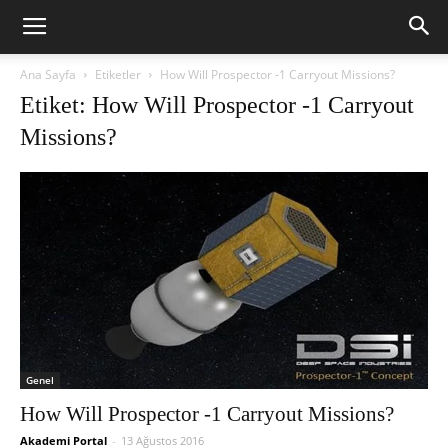
Ana Sayfa
Etiketler
How Will Prospector -1 Carryout Missions?
Etiket: How Will Prospector -1 Carryout
Missions?
Genel
How Will Prospector -1 Carryout Missions?
Akademi Portal
-
13 Ağustos 2016