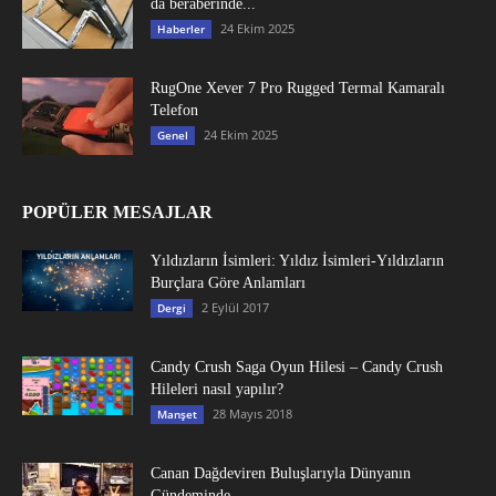
da beraberinde...
24 Ekim 2025
Haberler
RugOne Xever 7 Pro Rugged Termal Kamaralı
Telefon
24 Ekim 2025
Genel
POPÜLER MESAJLAR
Yıldızların İsimleri: Yıldız İsimleri-Yıldızların
Burçlara Göre Anlamları
2 Eylül 2017
Dergi
Candy Crush Saga Oyun Hilesi – Candy Crush
Hileleri nasıl yapılır?
28 Mayıs 2018
Manşet
Canan Dağdeviren Buluşlarıyla Dünyanın
Gündeminde