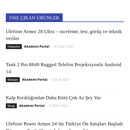
ÖNE ÇIKAN ÜRÜNLER
Ulefone Armor 28 Ultra – inceleme, test, görüş ve teknik
veriler
Akademi Portal
-
26 Ocak 2025
Haberler
Tank 2 Pro 8849 Rugged Telefon Projeksiyonlu Android
14
Akademi Portal
-
4 Ocak 2025
Manşet
Kalp Kırıklığından Daha Kötü Çok Az Şey Var
Akademi Portal
-
24 Ekim 2024
Dergi
Ulefone Power Armor 24’ün Türkiye Ön Satışları Başladı