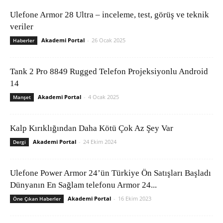
Ulefone Armor 28 Ultra – inceleme, test, görüş ve teknik
veriler
Akademi Portal
-
26 Ocak 2025
Haberler
Tank 2 Pro 8849 Rugged Telefon Projeksiyonlu Android
14
Akademi Portal
-
4 Ocak 2025
Manşet
Kalp Kırıklığından Daha Kötü Çok Az Şey Var
Akademi Portal
-
24 Ekim 2024
Dergi
Ulefone Power Armor 24’ün Türkiye Ön Satışları Başladı
Dünyanın En Sağlam telefonu Armor 24...
Akademi Portal
-
16 Ekim 2023
Öne Çıkan Haberler