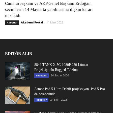
Cumhurbaşkanı ve AKP Genel Başkanı Erdoğan,
seçimlerin 14 Mayıs’ta yapılmasına ilişkin kararı
imzaladı
Akademi Portal
-
11 Mart 2023
Haberler
EDITÖR ALIR
8849 TANK X 5G 1080P 220 Lümen
Projeksiyonlu Rugged Telefon
26 Şubat 2026
Teknoloji
Armor Pad 5 Ultra Dahili projeksiyon, Pad 5 Pro
da beraberinde...
24 Ekim 2025
Haberler