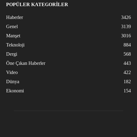
POPÜLER KATEGORİLER
Haberler
3426
Genel
3139
Manşet
3016
Teknoloji
884
Dergi
568
Öne Çıkan Haberler
443
Video
422
Dünya
182
Ekonomi
154