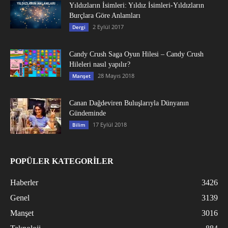
Yıldızların İsimleri: Yıldız İsimleri-Yıldızların
Burçlara Göre Anlamları
2 Eylül 2017
Dergi
Candy Crush Saga Oyun Hilesi – Candy Crush
Hileleri nasıl yapılır?
28 Mayıs 2018
Manşet
Canan Dağdeviren Buluşlarıyla Dünyanın
Gündeminde
17 Eylül 2018
Bilim
POPÜLER KATEGORİLER
Haberler
3426
Genel
3139
Manşet
3016