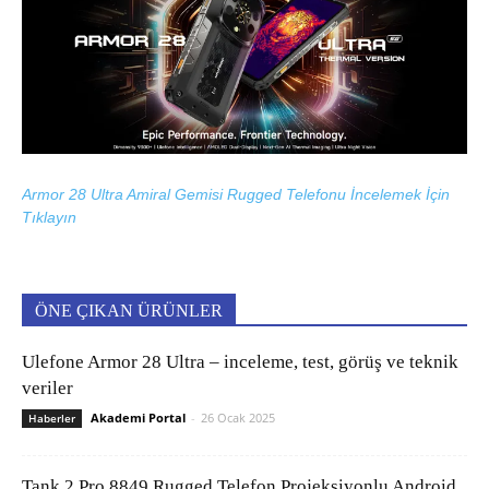
Armor 28 Ultra Amiral Gemisi Rugged Telefonu İncelemek İçin
Tıklayın
ÖNE ÇIKAN ÜRÜNLER
Ulefone Armor 28 Ultra – inceleme, test, görüş ve teknik
veriler
Akademi Portal
-
26 Ocak 2025
Haberler
Tank 2 Pro 8849 Rugged Telefon Projeksiyonlu Android