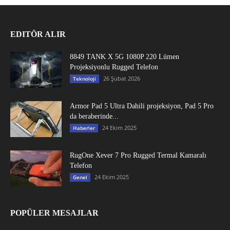
EDITÖR ALIR
8849 TANK X 5G 1080P 220 Lümen
Projeksiyonlu Rugged Telefon
26 Şubat 2026
Teknoloji
Armor Pad 5 Ultra Dahili projeksiyon, Pad 5 Pro
da beraberinde...
24 Ekim 2025
Haberler
RugOne Xever 7 Pro Rugged Termal Kamaralı
Telefon
24 Ekim 2025
Genel
POPÜLER MESAJLAR