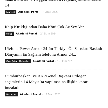
14
Akademi Portal
-
4 Ocak 2025
Manşet
Kalp Kırıklığından Daha Kötü Çok Az Şey Var
Akademi Portal
-
24 Ekim 2024
Dergi
Ulefone Power Armor 24’ün Türkiye Ön Satışları Başladı
Dünyanın En Sağlam telefonu Armor 24...
Akademi Portal
-
16 Ekim 2023
Öne Çıkan Haberler
Cumhurbaşkanı ve AKP Genel Başkanı Erdoğan,
seçimlerin 14 Mayıs’ta yapılmasına ilişkin kararı
imzaladı
Akademi Portal
-
11 Mart 2023
Haberler