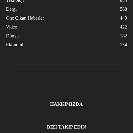
Teknoloji
884
Dergi
568
Öne Çıkan Haberler
443
Video
422
Dünya
182
Ekonomi
154
HAKKIMIZDA
BIZI TAKIP EDIN