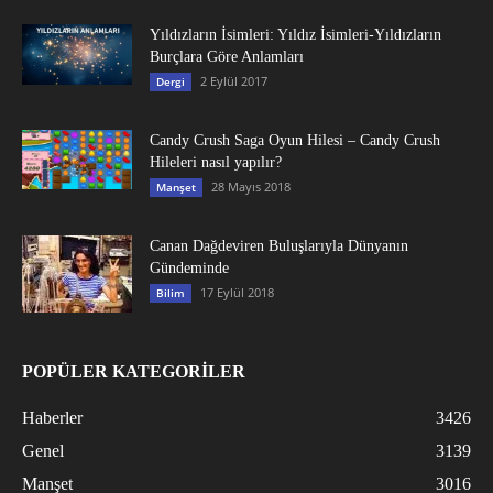
Yıldızların İsimleri: Yıldız İsimleri-Yıldızların
Burçlara Göre Anlamları
2 Eylül 2017
Dergi
Candy Crush Saga Oyun Hilesi – Candy Crush
Hileleri nasıl yapılır?
28 Mayıs 2018
Manşet
Canan Dağdeviren Buluşlarıyla Dünyanın
Gündeminde
17 Eylül 2018
Bilim
POPÜLER KATEGORİLER
Haberler
3426
Genel
3139
Manşet
3016