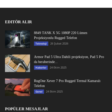
EDITÖR ALIR
8849 TANK X 5G 1080P 220 Lümen
Projeksiyonlu Rugged Telefon
26 Şubat 2026
Teknoloji
Armor Pad 5 Ultra Dahili projeksiyon, Pad 5 Pro
da beraberinde...
24 Ekim 2025
Haberler
RugOne Xever 7 Pro Rugged Termal Kamaralı
Telefon
24 Ekim 2025
Genel
POPÜLER MESAJLAR