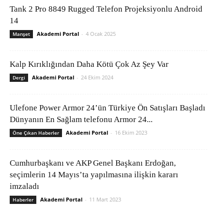
Tank 2 Pro 8849 Rugged Telefon Projeksiyonlu Android
14
Akademi Portal
-
4 Ocak 2025
Manşet
Kalp Kırıklığından Daha Kötü Çok Az Şey Var
Akademi Portal
-
24 Ekim 2024
Dergi
Ulefone Power Armor 24’ün Türkiye Ön Satışları Başladı
Dünyanın En Sağlam telefonu Armor 24...
Akademi Portal
-
16 Ekim 2023
Öne Çıkan Haberler
Cumhurbaşkanı ve AKP Genel Başkanı Erdoğan,
seçimlerin 14 Mayıs’ta yapılmasına ilişkin kararı
imzaladı
Akademi Portal
-
11 Mart 2023
Haberler