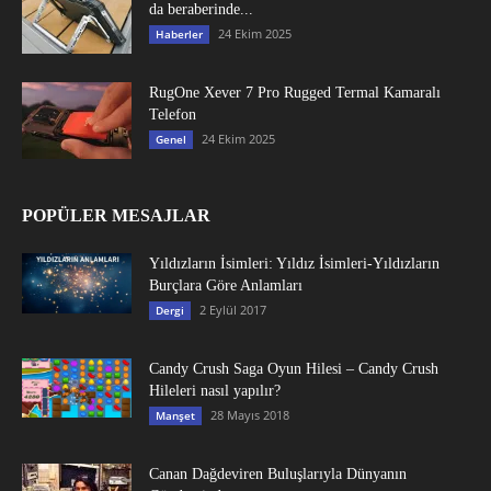
da beraberinde...
24 Ekim 2025
Haberler
RugOne Xever 7 Pro Rugged Termal Kamaralı
Telefon
24 Ekim 2025
Genel
POPÜLER MESAJLAR
Yıldızların İsimleri: Yıldız İsimleri-Yıldızların
Burçlara Göre Anlamları
2 Eylül 2017
Dergi
Candy Crush Saga Oyun Hilesi – Candy Crush
Hileleri nasıl yapılır?
28 Mayıs 2018
Manşet
Canan Dağdeviren Buluşlarıyla Dünyanın