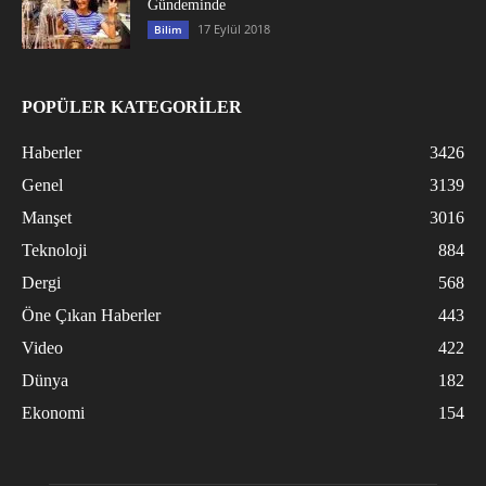
Gündeminde
17 Eylül 2018
Bilim
POPÜLER KATEGORİLER
Haberler
3426
Genel
3139
Manşet
3016
Teknoloji
884
Dergi
568
Öne Çıkan Haberler
443
Video
422
Dünya
182
Ekonomi
154