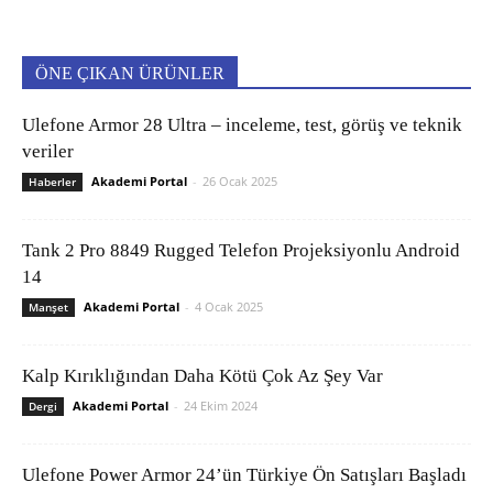
ÖNE ÇIKAN ÜRÜNLER
Ulefone Armor 28 Ultra – inceleme, test, görüş ve teknik
veriler
Akademi Portal
-
26 Ocak 2025
Haberler
Tank 2 Pro 8849 Rugged Telefon Projeksiyonlu Android
14
Akademi Portal
-
4 Ocak 2025
Manşet
Kalp Kırıklığından Daha Kötü Çok Az Şey Var
Akademi Portal
-
24 Ekim 2024
Dergi
Ulefone Power Armor 24’ün Türkiye Ön Satışları Başladı