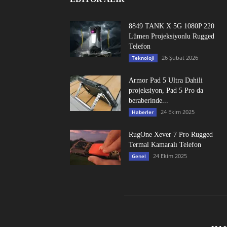
8849 TANK X 5G 1080P 220
Lümen Projeksiyonlu Rugged
Telefon
26 Şubat 2026
Teknoloji
Armor Pad 5 Ultra Dahili
projeksiyon, Pad 5 Pro da
beraberinde...
24 Ekim 2025
Haberler
RugOne Xever 7 Pro Rugged
Termal Kamaralı Telefon
24 Ekim 2025
Genel