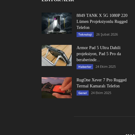
8849 TANK X 5G 1080P 220
Lümen Projeksiyonlu Rugged
Telefon
26 Şubat 2026
Teknoloji
Armor Pad 5 Ultra Dahili
projeksiyon, Pad 5 Pro da
beraberinde...
24 Ekim 2025
Haberler
RugOne Xever 7 Pro Rugged
Termal Kamaralı Telefon
24 Ekim 2025
Genel