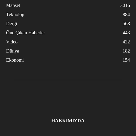
Manşet
3016
Teknoloji
884
Dergi
568
Öne Çıkan Haberler
443
Video
422
Dünya
182
Ekonomi
154
HAKKIMIZDA