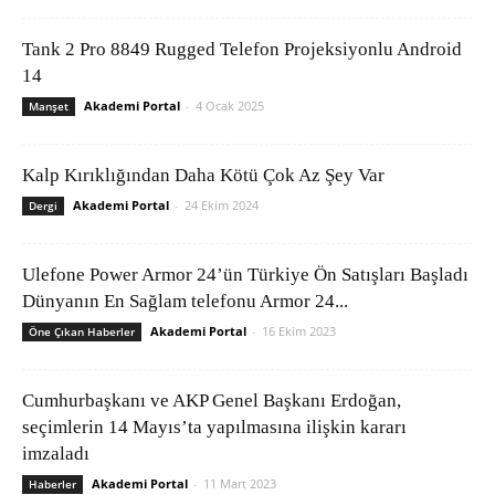
Tank 2 Pro 8849 Rugged Telefon Projeksiyonlu Android
14
Akademi Portal
-
4 Ocak 2025
Manşet
Kalp Kırıklığından Daha Kötü Çok Az Şey Var
Akademi Portal
-
24 Ekim 2024
Dergi
Ulefone Power Armor 24’ün Türkiye Ön Satışları Başladı
Dünyanın En Sağlam telefonu Armor 24...
Akademi Portal
-
16 Ekim 2023
Öne Çıkan Haberler
Cumhurbaşkanı ve AKP Genel Başkanı Erdoğan,
seçimlerin 14 Mayıs’ta yapılmasına ilişkin kararı
imzaladı
Akademi Portal
-
11 Mart 2023
Haberler