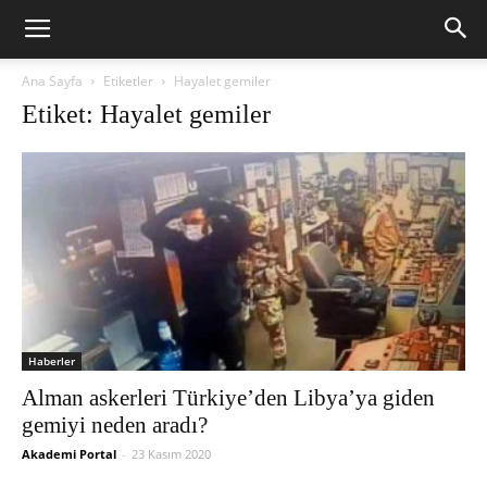
Ana Sayfa
Etiketler
Hayalet gemiler
Etiket: Hayalet gemiler
Haberler
Alman askerleri Türkiye’den Libya’ya giden
gemiyi neden aradı?
Akademi Portal
-
23 Kasım 2020