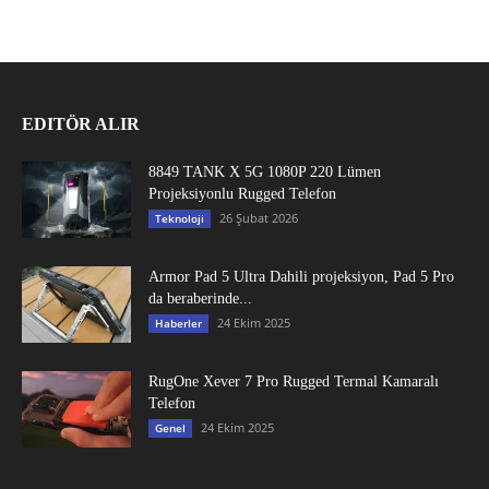
EDITÖR ALIR
8849 TANK X 5G 1080P 220 Lümen
Projeksiyonlu Rugged Telefon
26 Şubat 2026
Teknoloji
Armor Pad 5 Ultra Dahili projeksiyon, Pad 5 Pro
da beraberinde...
24 Ekim 2025
Haberler
RugOne Xever 7 Pro Rugged Termal Kamaralı
Telefon
24 Ekim 2025
Genel