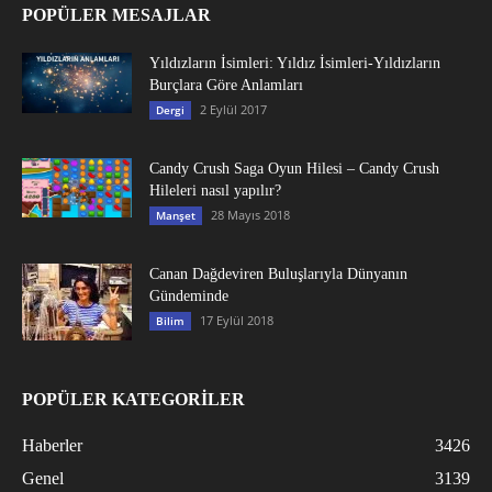
POPÜLER MESAJLAR
Yıldızların İsimleri: Yıldız İsimleri-Yıldızların
Burçlara Göre Anlamları
2 Eylül 2017
Dergi
Candy Crush Saga Oyun Hilesi – Candy Crush
Hileleri nasıl yapılır?
28 Mayıs 2018
Manşet
Canan Dağdeviren Buluşlarıyla Dünyanın
Gündeminde
17 Eylül 2018
Bilim
POPÜLER KATEGORİLER
Haberler
3426
Genel
3139