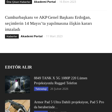
Akademi Portal
-
16 Ekim 2023
Öne Çıkan Haberler
Cumhurbaşkanı ve AKP Genel Başkanı Erdoğan,
seçimlerin 14 Mayıs’ta yapılmasına ilişkin kararı
imzaladı
Akademi Portal
-
11 Mart 2023
Haberler
EDITÖR ALIR
8849 TANK X 5G 1080P 220 Lümen
Projeksiyonlu Rugged Telefon
26 Şubat 2026
Teknoloji
Armor Pad 5 Ultra Dahili projeksiyon, Pad 5 Pro
da beraberinde...