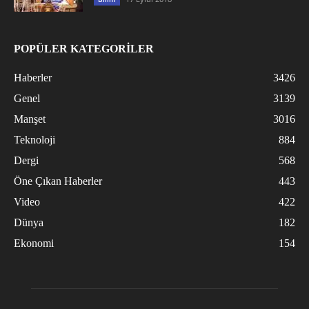
POPÜLER KATEGORİLER
Haberler
3426
Genel
3139
Manşet
3016
Teknoloji
884
Dergi
568
Öne Çıkan Haberler
443
Video
422
Dünya
182
Ekonomi
154