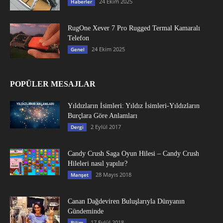
24 Ekim 2025
Haberler
RugOne Xever 7 Pro Rugged Termal Kamaralı
Telefon
24 Ekim 2025
Genel
POPÜLER MESAJLAR
Yıldızların İsimleri: Yıldız İsimleri-Yıldızların
Burçlara Göre Anlamları
2 Eylül 2017
Dergi
Candy Crush Saga Oyun Hilesi – Candy Crush
Hileleri nasıl yapılır?
28 Mayıs 2018
Manşet
Canan Dağdeviren Buluşlarıyla Dünyanın
Gündeminde
17 Eylül 2018
Bilim