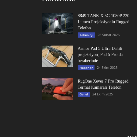
8849 TANK X 5G 1080P 220
Lümen Projeksiyonlu Rugged
Telefon
26 Şubat 2026
Teknoloji
Armor Pad 5 Ultra Dahili
projeksiyon, Pad 5 Pro da
beraberinde...
24 Ekim 2025
Haberler
RugOne Xever 7 Pro Rugged
Termal Kamaralı Telefon
24 Ekim 2025
Genel