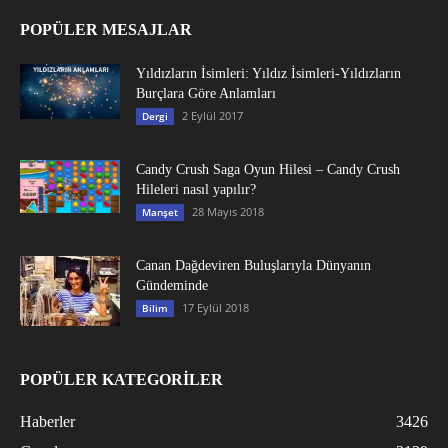
POPÜLER MESAJLAR
Yıldızların İsimleri: Yıldız İsimleri-Yıldızların
Burçlara Göre Anlamları
2 Eylül 2017
Dergi
Candy Crush Saga Oyun Hilesi – Candy Crush
Hileleri nasıl yapılır?
28 Mayıs 2018
Manşet
Canan Dağdeviren Buluşlarıyla Dünyanın
Gündeminde
17 Eylül 2018
Bilim
POPÜLER KATEGORİLER
Haberler
3426