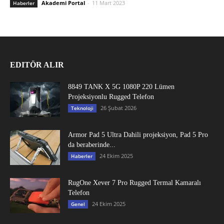
Akademi Portal
-
11 Mart 2023
Haberler
EDITÖR ALIR
8849 TANK X 5G 1080P 220 Lümen
Projeksiyonlu Rugged Telefon
26 Şubat 2026
Teknoloji
Armor Pad 5 Ultra Dahili projeksiyon, Pad 5 Pro
da beraberinde...
24 Ekim 2025
Haberler
RugOne Xever 7 Pro Rugged Termal Kamaralı
Telefon
24 Ekim 2025
Genel