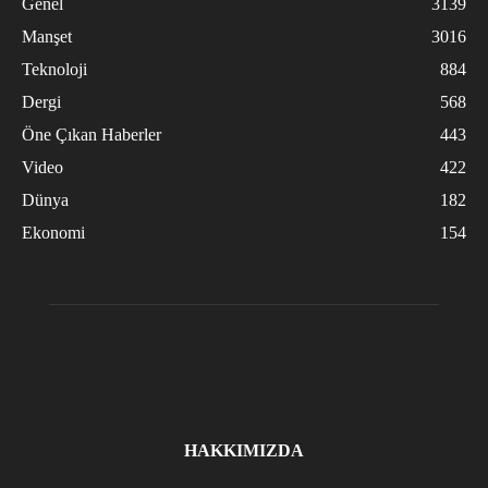
Genel
3139
Manşet
3016
Teknoloji
884
Dergi
568
Öne Çıkan Haberler
443
Video
422
Dünya
182
Ekonomi
154
HAKKIMIZDA