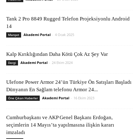
Tank 2 Pro 8849 Rugged Telefon Projeksiyonlu Android
14
Akademi Portal
-
4 Ocak 2025
Manşet
Kalp Kırıklığından Daha Kötü Çok Az Şey Var
Akademi Portal
-
24 Ekim 2024
Dergi
Ulefone Power Armor 24’ün Türkiye Ön Satışları Başladı
Dünyanın En Sağlam telefonu Armor 24...
Akademi Portal
-
16 Ekim 2023
Öne Çıkan Haberler
Cumhurbaşkanı ve AKP Genel Başkanı Erdoğan,
seçimlerin 14 Mayıs’ta yapılmasına ilişkin kararı
imzaladı