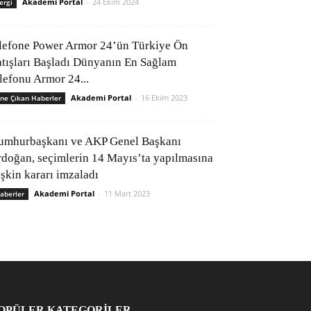
Akademi Portal
-
24 Ekim 2024
ergi
lefone Power Armor 24’ün Türkiye Ön
atışları Başladı Dünyanın En Sağlam
elefonu Armor 24...
Akademi Portal
-
16 Ekim 2023
ne Çıkan Haberler
umhurbaşkanı ve AKP Genel Başkanı
rdoğan, seçimlerin 14 Mayıs’ta yapılmasına
işkin kararı imzaladı
Akademi Portal
-
11 Mart 2023
aberler
OPÜLER KATEGORİLER