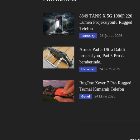
8849 TANK X 5G 1080P 220
Lümen Projeksiyonlu Rugged
Telefon
26 Şubat 2026
Teknoloji
Armor Pad 5 Ultra Dahili
projeksiyon, Pad 5 Pro da
beraberinde...
24 Ekim 2025
Haberler
RugOne Xever 7 Pro Rugged
Termal Kamaralı Telefon
24 Ekim 2025
Genel