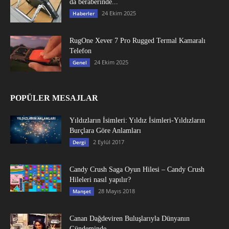
da beraberinde...
24 Ekim 2025
Haberler
RugOne Xever 7 Pro Rugged Termal Kamaralı
Telefon
24 Ekim 2025
Genel
POPÜLER MESAJLAR
Yıldızların İsimleri: Yıldız İsimleri-Yıldızların
Burçlara Göre Anlamları
2 Eylül 2017
Dergi
Candy Crush Saga Oyun Hilesi – Candy Crush
Hileleri nasıl yapılır?
28 Mayıs 2018
Manşet
Canan Dağdeviren Buluşlarıyla Dünyanın
Gündeminde