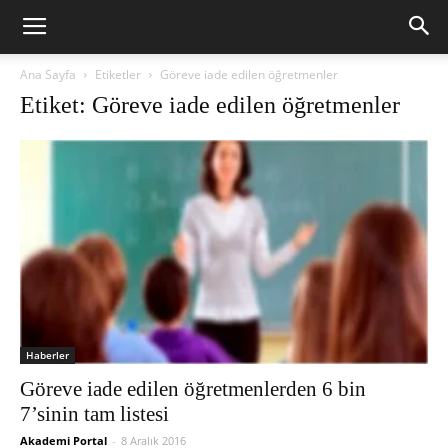
Ana Sayfa
Etiketler
Göreve iade edilen öğretmenler
Etiket: Göreve iade edilen öğretmenler
Haberler
Göreve iade edilen öğretmenlerden 6 bin
7’sinin tam listesi
Akademi Portal
-
8 Aralık 2016