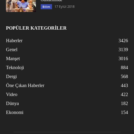
17 Eylül 2018
Bilim
POPÜLER KATEGORİLER
Haberler
3426
Genel
3139
Manşet
3016
Teknoloji
884
Dergi
568
Öne Çıkan Haberler
443
Video
422
Dünya
182
Ekonomi
154