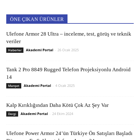
ÖNE ÇIKAN ÜRÜNLER
Ulefone Armor 28 Ultra – inceleme, test, görüş ve teknik
veriler
Akademi Portal
-
26 Ocak 2025
Haberler
Tank 2 Pro 8849 Rugged Telefon Projeksiyonlu Android
14
Akademi Portal
-
4 Ocak 2025
Manşet
Kalp Kırıklığından Daha Kötü Çok Az Şey Var
Akademi Portal
-
24 Ekim 2024
Dergi
Ulefone Power Armor 24’ün Türkiye Ön Satışları Başladı