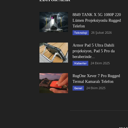
8849 TANK X 5G 1080P 220
Lümen Projeksiyonlu Rugged
Telefon
26 Şubat 2026
Teknoloji
Armor Pad 5 Ultra Dahili
projeksiyon, Pad 5 Pro da
beraberinde...
24 Ekim 2025
Haberler
RugOne Xever 7 Pro Rugged
Termal Kamaralı Telefon
24 Ekim 2025
Genel