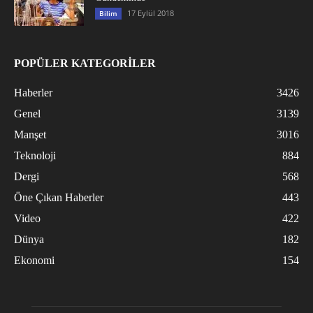
17 Eylül 2018
Bilim
POPÜLER KATEGORİLER
Haberler
3426
Genel
3139
Manşet
3016
Teknoloji
884
Dergi
568
Öne Çıkan Haberler
443
Video
422
Dünya
182
Ekonomi
154