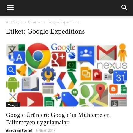
Ana Sayfa
Etiketler
Google Expeditions
Etiket: Google Expeditions
Manşet
Google Ürünleri: Google’in Muhtemelen
Bilinmeyen uygulamaları
Akademi Portal
-
6 Nisan 2017