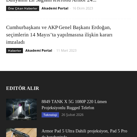
Akademi Portal
-
16 Ekim 2023
Öne Çıkan Haberler
Cumhurbaşkanı ve AKP Genel Başkanı Erdoğan,
seçimlerin 14 Mayıs’ta yapılmasına ilişkin kararı
imzaladı
Akademi Portal
-
11 Mart 2023
Haberler
EDITÖR ALIR
8849 TANK X 5G 1080P 220 Lümen
Projeksiyonlu Rugged Telefon
26 Şubat 2026
Teknoloji
Armor Pad 5 Ultra Dahili projeksiyon, Pad 5 Pro