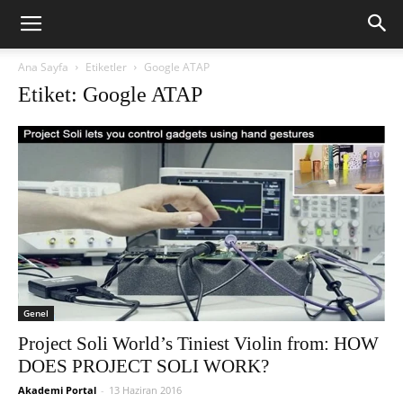
Ana Sayfa
Etiketler
Google ATAP
Etiket: Google ATAP
Genel
Project Soli World’s Tiniest Violin from: HOW
DOES PROJECT SOLI WORK?
Akademi Portal
-
13 Haziran 2016