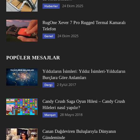
24 Ekim 2025
Haberler
RugOne Xever 7 Pro Rugged Termal Kamaralı
Telefon
24 Ekim 2025
Genel
POPÜLER MESAJLAR
Yıldızların İsimleri: Yıldız İsimleri-Yıldızların
Burçlara Göre Anlamları
2 Eylül 2017
Dergi
Candy Crush Saga Oyun Hilesi – Candy Crush
Hileleri nasıl yapılır?
28 Mayıs 2018
Manşet
Canan Dağdeviren Buluşlarıyla Dünyanın
Gündeminde