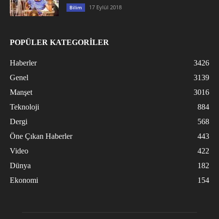
17 Eylül 2018
Bilim
POPÜLER KATEGORİLER
Haberler
3426
Genel
3139
Manşet
3016
Teknoloji
884
Dergi
568
Öne Çıkan Haberler
443
Video
422
Dünya
182
Ekonomi
154