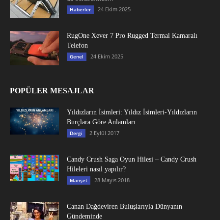
24 Ekim 2025
Haberler
RugOne Xever 7 Pro Rugged Termal Kamaralı
Telefon
24 Ekim 2025
Genel
POPÜLER MESAJLAR
Yıldızların İsimleri: Yıldız İsimleri-Yıldızların
Burçlara Göre Anlamları
2 Eylül 2017
Dergi
Candy Crush Saga Oyun Hilesi – Candy Crush
Hileleri nasıl yapılır?
28 Mayıs 2018
Manşet
Canan Dağdeviren Buluşlarıyla Dünyanın
Gündeminde