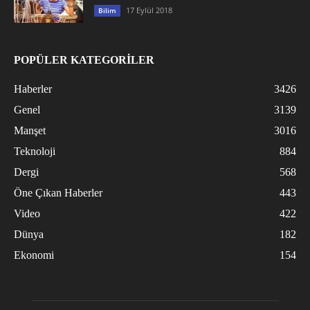
17 Eylül 2018
Bilim
POPÜLER KATEGORİLER
Haberler
3426
Genel
3139
Manşet
3016
Teknoloji
884
Dergi
568
Öne Çıkan Haberler
443
Video
422
Dünya
182
Ekonomi
154