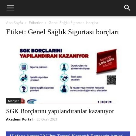
Ana Sayfa
Etiketler
Genel Sağlık Sigortası borçları
Etiket: Genel Sağlık Sigortası borçları
Manşet
SGK Borçlarını yapılandıranlar kazanıyor
Akademi Portal
-
25 Ocak 2021