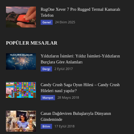
RugOne Xever 7 Pro Rugged Termal Kamaralı
Telefon
24 Ekim 2025
Genel
POPÜLER MESAJLAR
Yıldızların İsimleri: Yıldız İsimleri-Yıldızların
Burçlara Göre Anlamları
2 Eylül 2017
Dergi
Candy Crush Saga Oyun Hilesi – Candy Crush
Hileleri nasıl yapılır?
28 Mayıs 2018
Manşet
Canan Dağdeviren Buluşlarıyla Dünyanın
Gündeminde
17 Eylül 2018
Bilim