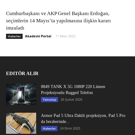
Cumhurbaşkanı ve AKP Genel Başkanı Erdoğan,
seçimlerin 14 Mayıs’ta yapılmasına ilişkin kararı
imzaladı
Akademi Portal
-
11 Mart 2023
Haberler
EDITÖR ALIR
8849 TANK X 5G 1080P 220 Lümen
Projeksiyonlu Rugged Telefon
26 Şubat 2026
Teknoloji
Armor Pad 5 Ultra Dahili projeksiyon, Pad 5 Pro
da beraberinde...
24 Ekim 2025
Haberler