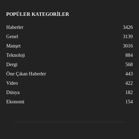
POPÜLER KATEGORİLER
Haberler
3426
Genel
3139
Manşet
3016
Teknoloji
884
Dergi
568
Öne Çıkan Haberler
443
Video
422
Dünya
182
Ekonomi
154