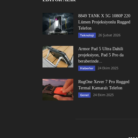
8849 TANK X 5G 1080P 220
Lümen Projeksiyonlu Rugged
Telefon
26 Şubat 2026
Teknoloji
Armor Pad 5 Ultra Dahili
projeksiyon, Pad 5 Pro da
beraberinde...
24 Ekim 2025
Haberler
RugOne Xever 7 Pro Rugged
Termal Kamaralı Telefon
24 Ekim 2025
Genel