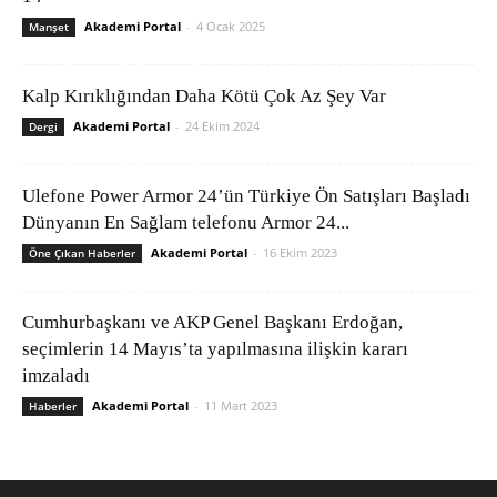
Akademi Portal
-
4 Ocak 2025
Manşet
Kalp Kırıklığından Daha Kötü Çok Az Şey Var
Akademi Portal
-
24 Ekim 2024
Dergi
Ulefone Power Armor 24’ün Türkiye Ön Satışları Başladı
Dünyanın En Sağlam telefonu Armor 24...
Akademi Portal
-
16 Ekim 2023
Öne Çıkan Haberler
Cumhurbaşkanı ve AKP Genel Başkanı Erdoğan,
seçimlerin 14 Mayıs’ta yapılmasına ilişkin kararı
imzaladı
Akademi Portal
-
11 Mart 2023
Haberler