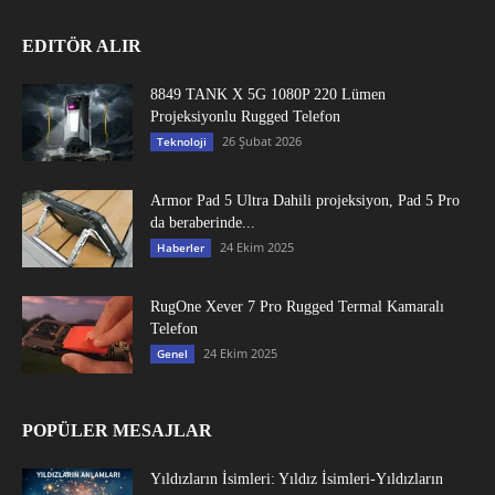
EDITÖR ALIR
8849 TANK X 5G 1080P 220 Lümen
Projeksiyonlu Rugged Telefon
26 Şubat 2026
Teknoloji
Armor Pad 5 Ultra Dahili projeksiyon, Pad 5 Pro
da beraberinde...
24 Ekim 2025
Haberler
RugOne Xever 7 Pro Rugged Termal Kamaralı
Telefon
24 Ekim 2025
Genel
POPÜLER MESAJLAR
Yıldızların İsimleri: Yıldız İsimleri-Yıldızların