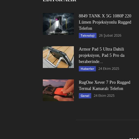
8849 TANK X 5G 1080P 220
Lümen Projeksiyonlu Rugged
Telefon
26 Şubat 2026
Teknoloji
Armor Pad 5 Ultra Dahili
projeksiyon, Pad 5 Pro da
beraberinde...
24 Ekim 2025
Haberler
RugOne Xever 7 Pro Rugged
Termal Kamaralı Telefon
24 Ekim 2025
Genel