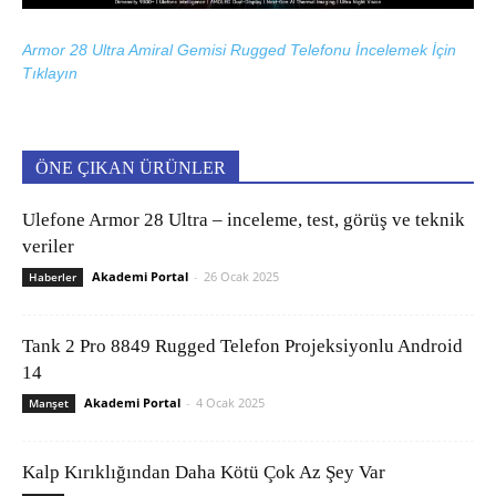
Armor 28 Ultra Amiral Gemisi Rugged Telefonu İncelemek İçin
Tıklayın
ÖNE ÇIKAN ÜRÜNLER
Ulefone Armor 28 Ultra – inceleme, test, görüş ve teknik
veriler
Akademi Portal
-
26 Ocak 2025
Haberler
Tank 2 Pro 8849 Rugged Telefon Projeksiyonlu Android
14
Akademi Portal
-
4 Ocak 2025
Manşet
Kalp Kırıklığından Daha Kötü Çok Az Şey Var