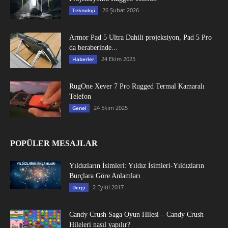
26 Şubat 2026
Teknoloji
Armor Pad 5 Ultra Dahili projeksiyon, Pad 5 Pro
da beraberinde...
24 Ekim 2025
Haberler
RugOne Xever 7 Pro Rugged Termal Kamaralı
Telefon
24 Ekim 2025
Genel
POPÜLER MESAJLAR
Yıldızların İsimleri: Yıldız İsimleri-Yıldızların
Burçlara Göre Anlamları
2 Eylül 2017
Dergi
Candy Crush Saga Oyun Hilesi – Candy Crush
Hileleri nasıl yapılır?