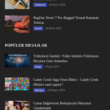
24 Ekim 2025
Haberler
RugOne Xever 7 Pro Rugged Termal Kamaralı
Telefon
24 Ekim 2025
Genel
POPÜLER MESAJLAR
Yıldızların İsimleri: Yıldız İsimleri-Yıldızların
Burçlara Göre Anlamları
2 Eylül 2017
Dergi
Candy Crush Saga Oyun Hilesi – Candy Crush
Hileleri nasıl yapılır?
28 Mayıs 2018
Manşet
Canan Dağdeviren Buluşlarıyla Dünyanın
Gündeminde