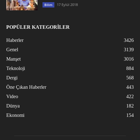
17 Eylül 2018
Bilim
POPÜLER KATEGORİLER
Haberler
3426
Genel
3139
Manşet
3016
Teknoloji
884
Dergi
568
Öne Çıkan Haberler
443
Video
422
Dünya
182
Ekonomi
154