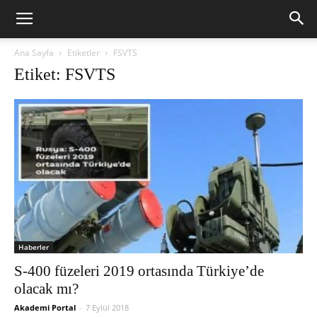
Ana Sayfa
Etiketler
FSVTS
Etiket: FSVTS
Haberler
S-400 füzeleri 2019 ortasında Türkiye’de
olacak mı?
Akademi Portal
-
7 Eylül 2018