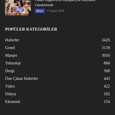
Gündeminde
17 Eylül 2018
Bilim
POPÜLER KATEGORİLER
Haberler
3426
Genel
3139
Manşet
3016
Teknoloji
884
Dergi
568
Öne Çıkan Haberler
443
Video
422
Dünya
182
Ekonomi
154