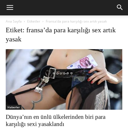
Ana Sayfa
Etiketler
Fransa’da para karşılığı sex artık yasak
Etiket: fransa’da para karşılığı sex artık
yasak
Haberler
Dünya’nın en ünlü ülkelerinden biri para
karşılığı sexi yasaklandı