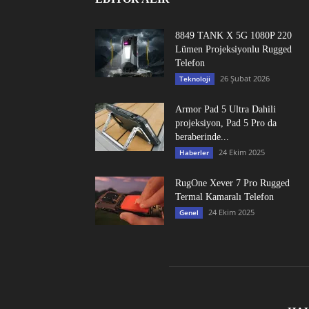
8849 TANK X 5G 1080P 220
Lümen Projeksiyonlu Rugged
Telefon
26 Şubat 2026
Teknoloji
Armor Pad 5 Ultra Dahili
projeksiyon, Pad 5 Pro da
beraberinde...
24 Ekim 2025
Haberler
RugOne Xever 7 Pro Rugged
Termal Kamaralı Telefon
24 Ekim 2025
Genel