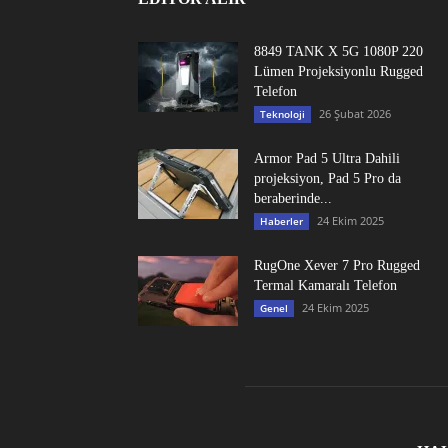
8849 TANK X 5G 1080P 220
Lümen Projeksiyonlu Rugged
Telefon
26 Şubat 2026
Teknoloji
Armor Pad 5 Ultra Dahili
projeksiyon, Pad 5 Pro da
beraberinde...
24 Ekim 2025
Haberler
RugOne Xever 7 Pro Rugged
Termal Kamaralı Telefon
24 Ekim 2025
Genel