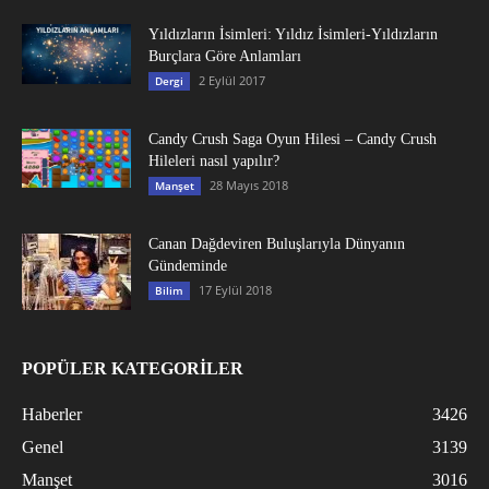
Yıldızların İsimleri: Yıldız İsimleri-Yıldızların
Burçlara Göre Anlamları
2 Eylül 2017
Dergi
Candy Crush Saga Oyun Hilesi – Candy Crush
Hileleri nasıl yapılır?
28 Mayıs 2018
Manşet
Canan Dağdeviren Buluşlarıyla Dünyanın
Gündeminde
17 Eylül 2018
Bilim
POPÜLER KATEGORİLER
Haberler
3426
Genel
3139
Manşet
3016