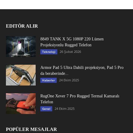
EDITÖR ALIR
8849 TANK X 5G 1080P 220 Lümen
Projeksiyonlu Rugged Telefon
26 Şubat 2026
Teknoloji
Armor Pad 5 Ultra Dahili projeksiyon, Pad 5 Pro
da beraberinde...
24 Ekim 2025
Haberler
RugOne Xever 7 Pro Rugged Termal Kamaralı
Telefon
24 Ekim 2025
Genel
POPÜLER MESAJLAR