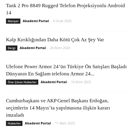
Tank 2 Pro 8849 Rugged Telefon Projeksiyonlu Android
14
Akademi Portal
-
4 Ocak 2025
Manşet
Kalp Kırıklığından Daha Kötü Çok Az Şey Var
Akademi Portal
-
24 Ekim 2024
Dergi
Ulefone Power Armor 24’ün Türkiye Ön Satışları Başladı
Dünyanın En Sağlam telefonu Armor 24...
Akademi Portal
-
16 Ekim 2023
Öne Çıkan Haberler
Cumhurbaşkanı ve AKP Genel Başkanı Erdoğan,
seçimlerin 14 Mayıs’ta yapılmasına ilişkin kararı
imzaladı
Akademi Portal
-
11 Mart 2023
Haberler