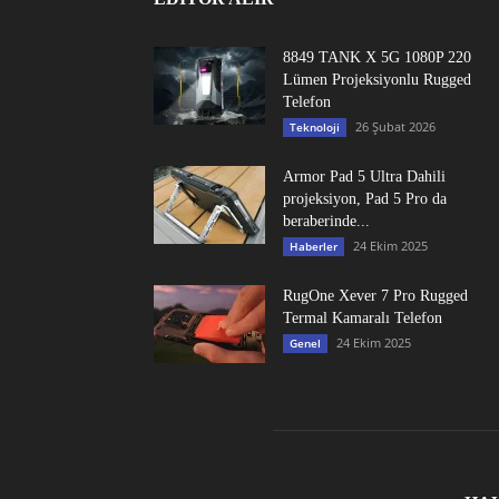
8849 TANK X 5G 1080P 220
Lümen Projeksiyonlu Rugged
Telefon
26 Şubat 2026
Teknoloji
Armor Pad 5 Ultra Dahili
projeksiyon, Pad 5 Pro da
beraberinde...
24 Ekim 2025
Haberler
RugOne Xever 7 Pro Rugged
Termal Kamaralı Telefon
24 Ekim 2025
Genel