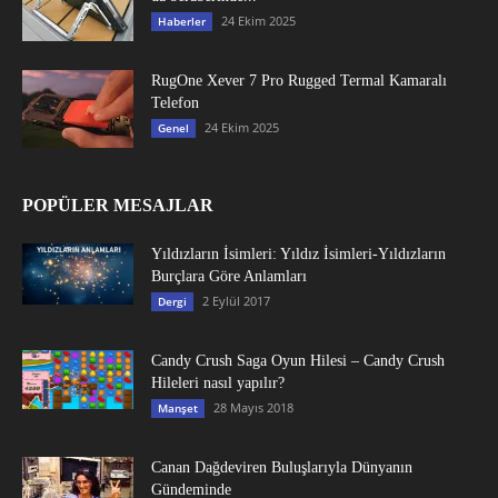
24 Ekim 2025
Haberler
RugOne Xever 7 Pro Rugged Termal Kamaralı
Telefon
24 Ekim 2025
Genel
POPÜLER MESAJLAR
Yıldızların İsimleri: Yıldız İsimleri-Yıldızların
Burçlara Göre Anlamları
2 Eylül 2017
Dergi
Candy Crush Saga Oyun Hilesi – Candy Crush
Hileleri nasıl yapılır?
28 Mayıs 2018
Manşet
Canan Dağdeviren Buluşlarıyla Dünyanın
Gündeminde