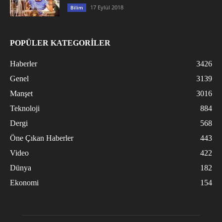
17 Eylül 2018
Bilim
POPÜLER KATEGORİLER
Haberler
3426
Genel
3139
Manşet
3016
Teknoloji
884
Dergi
568
Öne Çıkan Haberler
443
Video
422
Dünya
182
Ekonomi
154