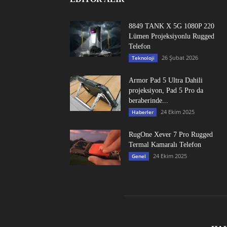
8849 TANK X 5G 1080P 220
Lümen Projeksiyonlu Rugged
Telefon
26 Şubat 2026
Teknoloji
Armor Pad 5 Ultra Dahili
projeksiyon, Pad 5 Pro da
beraberinde...
24 Ekim 2025
Haberler
RugOne Xever 7 Pro Rugged
Termal Kamaralı Telefon
24 Ekim 2025
Genel