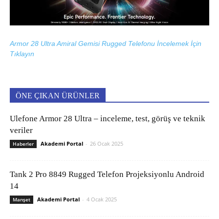
Armor 28 Ultra Amiral Gemisi Rugged Telefonu İncelemek İçin
Tıklayın
ÖNE ÇIKAN ÜRÜNLER
Ulefone Armor 28 Ultra – inceleme, test, görüş ve teknik
veriler
Akademi Portal
-
26 Ocak 2025
Haberler
Tank 2 Pro 8849 Rugged Telefon Projeksiyonlu Android
14
Akademi Portal
-
4 Ocak 2025
Manşet