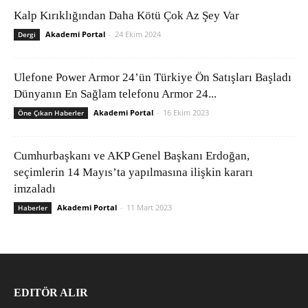
Kalp Kırıklığından Daha Kötü Çok Az Şey Var
Akademi Portal
-
24 Ekim 2024
Dergi
Ulefone Power Armor 24’ün Türkiye Ön Satışları Başladı
Dünyanın En Sağlam telefonu Armor 24...
Akademi Portal
-
16 Ekim 2023
Öne Çıkan Haberler
Cumhurbaşkanı ve AKP Genel Başkanı Erdoğan,
seçimlerin 14 Mayıs’ta yapılmasına ilişkin kararı
imzaladı
Akademi Portal
-
11 Mart 2023
Haberler
EDITÖR ALIR