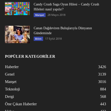
Candy Crush Saga Oyun Hilesi – Candy Crush
Hileleri nasıl yapılır?
28 Mayıs 2018
Manşet
Canan Dağdeviren Buluşlarıyla Dünyanın
Gündeminde
17 Eylül 2018
Bilim
POPÜLER KATEGORİLER
Haberler
3426
Genel
3139
Manşet
3016
Teknoloji
884
Dergi
568
Öne Çıkan Haberler
443