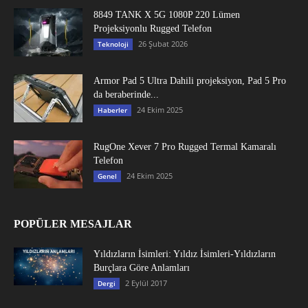
8849 TANK X 5G 1080P 220 Lümen
Projeksiyonlu Rugged Telefon
26 Şubat 2026
Teknoloji
Armor Pad 5 Ultra Dahili projeksiyon, Pad 5 Pro
da beraberinde...
24 Ekim 2025
Haberler
RugOne Xever 7 Pro Rugged Termal Kamaralı
Telefon
24 Ekim 2025
Genel
POPÜLER MESAJLAR
Yıldızların İsimleri: Yıldız İsimleri-Yıldızların
Burçlara Göre Anlamları
2 Eylül 2017
Dergi