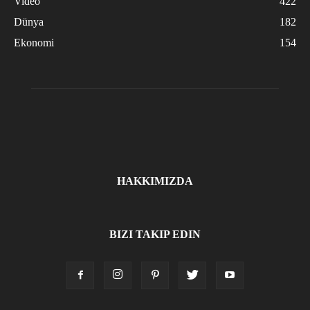
Video
422
Dünya
182
Ekonomi
154
HAKKIMIZDA
BIZI TAKIP EDIN