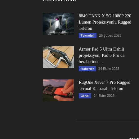
8849 TANK X 5G 1080P 220
Lümen Projeksiyonlu Rugged
Telefon
26 Şubat 2026
Teknoloji
Armor Pad 5 Ultra Dahili
projeksiyon, Pad 5 Pro da
beraberinde...
24 Ekim 2025
Haberler
RugOne Xever 7 Pro Rugged
Termal Kamaralı Telefon
24 Ekim 2025
Genel