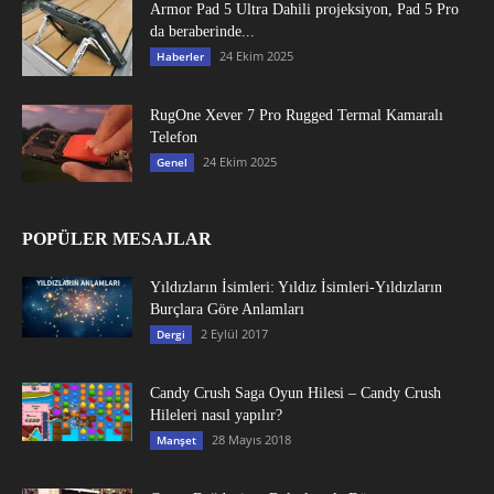
Armor Pad 5 Ultra Dahili projeksiyon, Pad 5 Pro
da beraberinde...
24 Ekim 2025
Haberler
RugOne Xever 7 Pro Rugged Termal Kamaralı
Telefon
24 Ekim 2025
Genel
POPÜLER MESAJLAR
Yıldızların İsimleri: Yıldız İsimleri-Yıldızların
Burçlara Göre Anlamları
2 Eylül 2017
Dergi
Candy Crush Saga Oyun Hilesi – Candy Crush
Hileleri nasıl yapılır?
28 Mayıs 2018
Manşet