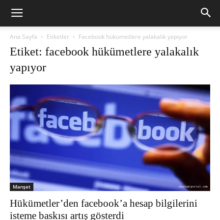
Ana Sayfa
Etiketler
Facebook hükümetlere yalakalık yapıyor
Etiket: facebook hükümetlere yalakalık
yapıyor
Manşet
Hükümetler’den facebook’a hesap bilgilerini
isteme baskısı artış gösterdi