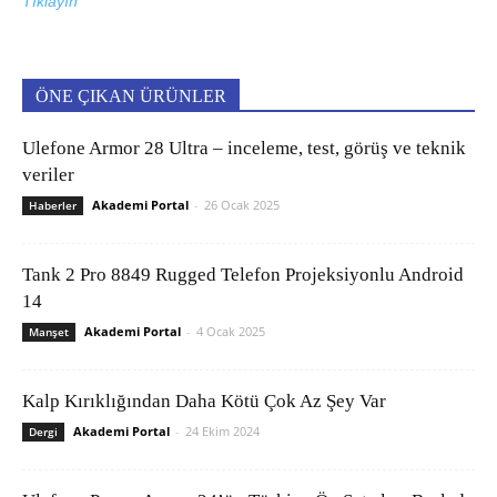
Tıklayın
ÖNE ÇIKAN ÜRÜNLER
Ulefone Armor 28 Ultra – inceleme, test, görüş ve teknik
veriler
Akademi Portal
-
26 Ocak 2025
Haberler
Tank 2 Pro 8849 Rugged Telefon Projeksiyonlu Android
14
Akademi Portal
-
4 Ocak 2025
Manşet
Kalp Kırıklığından Daha Kötü Çok Az Şey Var
Akademi Portal
-
24 Ekim 2024
Dergi