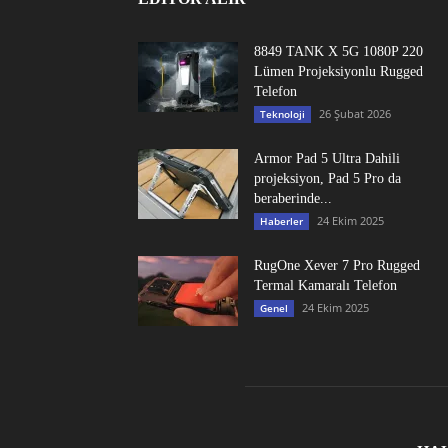
8849 TANK X 5G 1080P 220
Lümen Projeksiyonlu Rugged
Telefon
26 Şubat 2026
Teknoloji
Armor Pad 5 Ultra Dahili
projeksiyon, Pad 5 Pro da
beraberinde...
24 Ekim 2025
Haberler
RugOne Xever 7 Pro Rugged
Termal Kamaralı Telefon
24 Ekim 2025
Genel