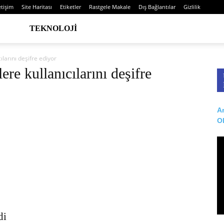
etişim
Site Haritası
Etiketler
Rastgele Makale
Dış Bağlantılar
Gizlilik
TEKNOLOJI
larını deşifre ediyor
re kullanıcılarını deşifre
Ar
O
di