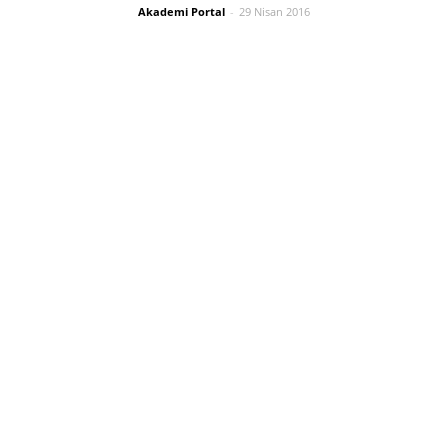
Akademi Portal
-
29 Nisan 2016