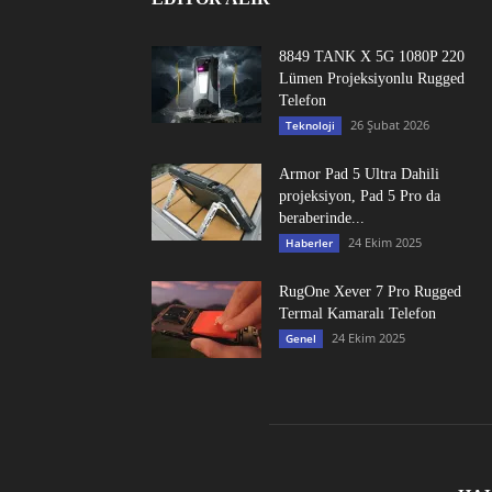
8849 TANK X 5G 1080P 220
Lümen Projeksiyonlu Rugged
Telefon
26 Şubat 2026
Teknoloji
Armor Pad 5 Ultra Dahili
projeksiyon, Pad 5 Pro da
beraberinde...
24 Ekim 2025
Haberler
RugOne Xever 7 Pro Rugged
Termal Kamaralı Telefon
24 Ekim 2025
Genel