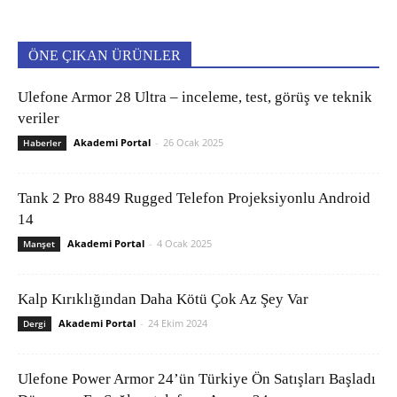
ÖNE ÇIKAN ÜRÜNLER
Ulefone Armor 28 Ultra – inceleme, test, görüş ve teknik
veriler
Akademi Portal
-
26 Ocak 2025
Haberler
Tank 2 Pro 8849 Rugged Telefon Projeksiyonlu Android
14
Akademi Portal
-
4 Ocak 2025
Manşet
Kalp Kırıklığından Daha Kötü Çok Az Şey Var
Akademi Portal
-
24 Ekim 2024
Dergi
Ulefone Power Armor 24’ün Türkiye Ön Satışları Başladı