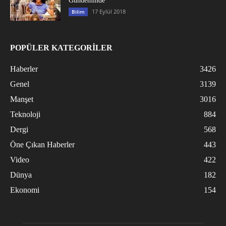
Gündeminde
17 Eylül 2018
Bilim
POPÜLER KATEGORİLER
Haberler
3426
Genel
3139
Manşet
3016
Teknoloji
884
Dergi
568
Öne Çıkan Haberler
443
Video
422
Dünya
182
Ekonomi
154