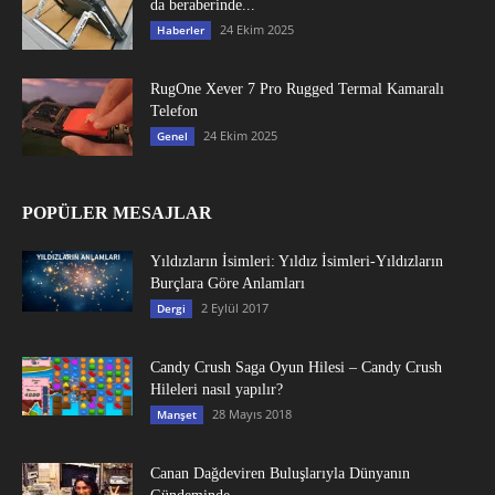
da beraberinde...
24 Ekim 2025
Haberler
RugOne Xever 7 Pro Rugged Termal Kamaralı
Telefon
24 Ekim 2025
Genel
POPÜLER MESAJLAR
Yıldızların İsimleri: Yıldız İsimleri-Yıldızların
Burçlara Göre Anlamları
2 Eylül 2017
Dergi
Candy Crush Saga Oyun Hilesi – Candy Crush
Hileleri nasıl yapılır?
28 Mayıs 2018
Manşet
Canan Dağdeviren Buluşlarıyla Dünyanın