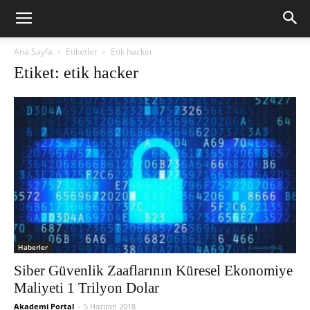
Ana Sayfa
Etiketler
Etik hacker
Etiket: etik hacker
Haberler
Siber Güvenlik Zaaflarının Küresel Ekonomiye
Maliyeti 1 Trilyon Dolar
Akademi Portal
-
5 Haziran 2018