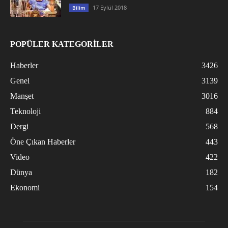
17 Eylül 2018
Bilim
POPÜLER KATEGORİLER
Haberler
3426
Genel
3139
Manşet
3016
Teknoloji
884
Dergi
568
Öne Çıkan Haberler
443
Video
422
Dünya
182
Ekonomi
154