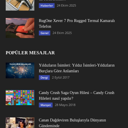
24 Ekim 2025
Haberler
RugOne Xever 7 Pro Rugged Termal Kamaralı
Telefon
24 Ekim 2025
Genel
POPÜLER MESAJLAR
Yıldızların İsimleri: Yıldız İsimleri-Yıldızların
Burçlara Göre Anlamları
2 Eylül 2017
Dergi
Candy Crush Saga Oyun Hilesi – Candy Crush
Hileleri nasıl yapılır?
28 Mayıs 2018
Manşet
Canan Dağdeviren Buluşlarıyla Dünyanın
Gündeminde