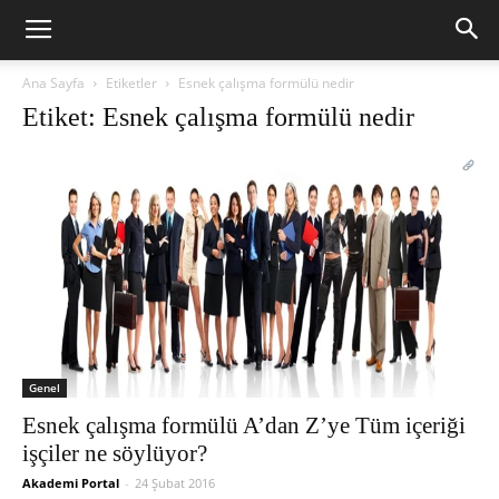
Ana Sayfa
Etiketler
Esnek çalışma formülü nedir
Etiket: Esnek çalışma formülü nedir
Genel
Esnek çalışma formülü A’dan Z’ye Tüm içeriği
işçiler ne söylüyor?
Akademi Portal
-
24 Şubat 2016