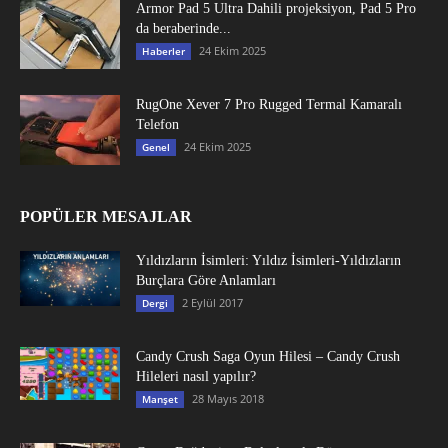
Armor Pad 5 Ultra Dahili projeksiyon, Pad 5 Pro
da beraberinde...
24 Ekim 2025
Haberler
RugOne Xever 7 Pro Rugged Termal Kamaralı
Telefon
24 Ekim 2025
Genel
POPÜLER MESAJLAR
Yıldızların İsimleri: Yıldız İsimleri-Yıldızların
Burçlara Göre Anlamları
2 Eylül 2017
Dergi
Candy Crush Saga Oyun Hilesi – Candy Crush
Hileleri nasıl yapılır?
28 Mayıs 2018
Manşet