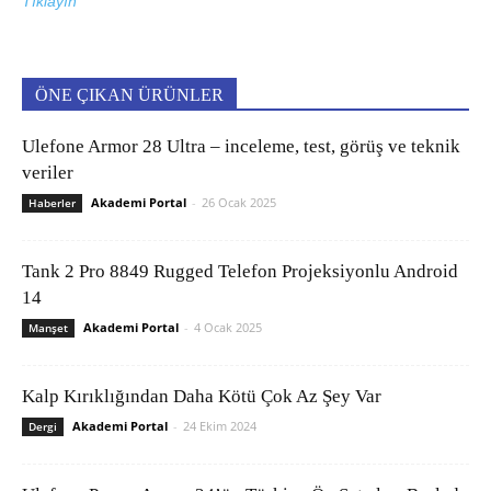
Tıklayın
ÖNE ÇIKAN ÜRÜNLER
Ulefone Armor 28 Ultra – inceleme, test, görüş ve teknik
veriler
Akademi Portal
-
26 Ocak 2025
Haberler
Tank 2 Pro 8849 Rugged Telefon Projeksiyonlu Android
14
Akademi Portal
-
4 Ocak 2025
Manşet
Kalp Kırıklığından Daha Kötü Çok Az Şey Var
Akademi Portal
-
24 Ekim 2024
Dergi