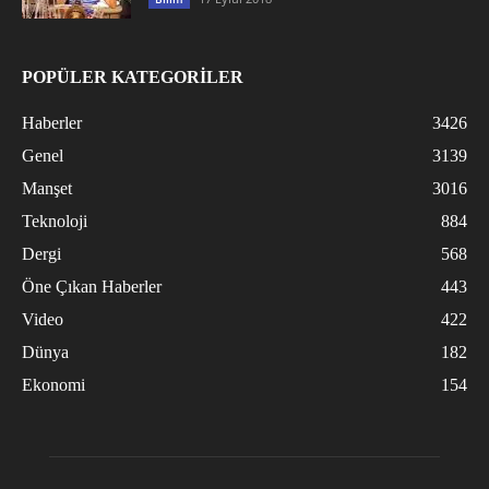
POPÜLER KATEGORİLER
Haberler
3426
Genel
3139
Manşet
3016
Teknoloji
884
Dergi
568
Öne Çıkan Haberler
443
Video
422
Dünya
182
Ekonomi
154