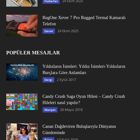
24 Ekim 2025
Haberler
RugOne Xever 7 Pro Rugged Termal Kamaralı
Telefon
24 Ekim 2025
Genel
POPÜLER MESAJLAR
Yıldızların İsimleri: Yıldız İsimleri-Yıldızların
Burçlara Göre Anlamları
2 Eylül 2017
Dergi
Candy Crush Saga Oyun Hilesi – Candy Crush
Hileleri nasıl yapılır?
28 Mayıs 2018
Manşet
Canan Dağdeviren Buluşlarıyla Dünyanın
Gündeminde
17 Eylül 2018
Bilim