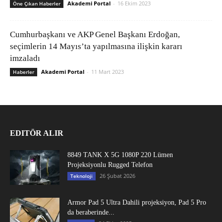
Akademi Portal
-
16 Ekim 2023
Öne Çıkan Haberler
Cumhurbaşkanı ve AKP Genel Başkanı Erdoğan,
seçimlerin 14 Mayıs’ta yapılmasına ilişkin kararı
imzaladı
Akademi Portal
-
11 Mart 2023
Haberler
EDITÖR ALIR
8849 TANK X 5G 1080P 220 Lümen
Projeksiyonlu Rugged Telefon
26 Şubat 2026
Teknoloji
Armor Pad 5 Ultra Dahili projeksiyon, Pad 5 Pro
da beraberinde...